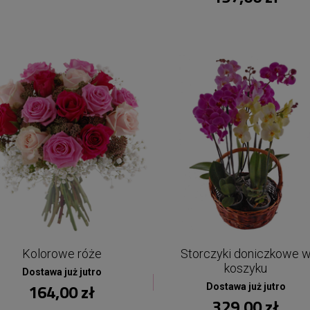
Kolorowe róże
Storczyki doniczkowe 
koszyku
Dostawa już jutro
164,00 zł
Dostawa już jutro
329,00 zł