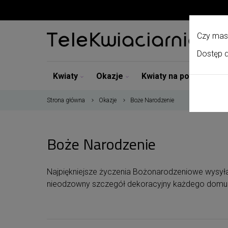
Czy mas
Dostęp d
Kwiaty
Okazje
Kwiaty na pogrzeb
Strona główna
Okazje
Boże Narodzenie
Boże Narodzenie
Najpiękniejsze życzenia Bożonarodzeniowe wysyłan
nieodzowny szczegół dekoracyjny każdego domu i