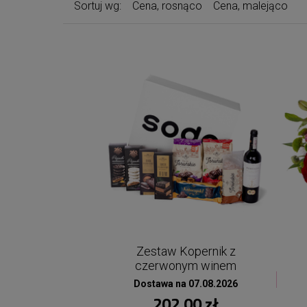
Sortuj wg:
Cena, rosnąco
Cena, malejąco
Zestaw Kopernik z
czerwonym winem
Dostawa na 07.08.2026
202,00 zł