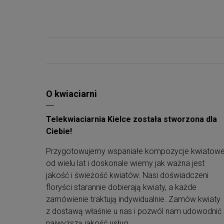
O kwiaciarni
Telekwiaciarnia Kielce została stworzona dla
Ciebie!
Przygotowujemy wspaniałe kompozycje kwiatow
od wielu lat i doskonale wiemy jak ważna jest
jakość i świeżość kwiatów. Nasi doświadczeni
floryści starannie dobierają kwiaty, a każde
zamówienie traktują indywidualnie. Zamów kwiaty
z dostawą właśnie u nas i pozwól nam udowodnić
najwyższą jakość usług.