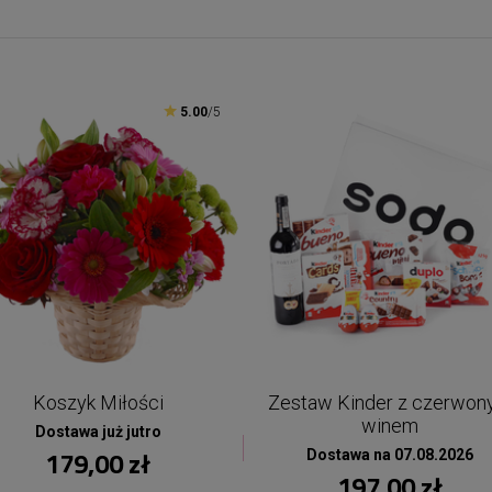
5.00
/5
Koszyk Miłości
Zestaw Kinder z czerwo
winem
Dostawa już jutro
179,00 zł
Dostawa na 07.08.2026
197,00 zł