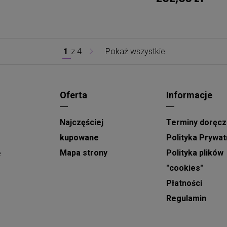
1
z
4
Pokaż wszystkie
Oferta
Informacje
Najczęściej
Terminy doręcz
kupowane
Polityka Prywat
Mapa strony
Polityka plików
e
"cookies"
Płatności
Regulamin