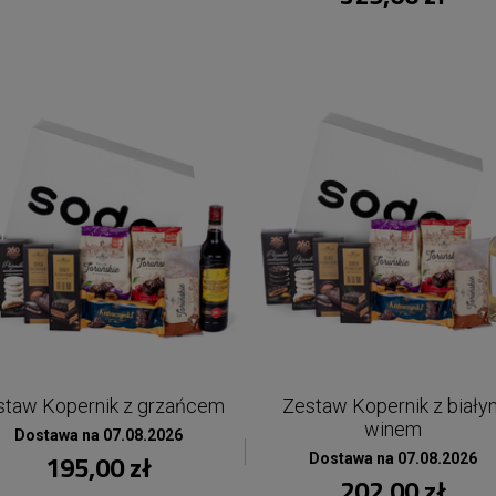
staw Kopernik z grzańcem
Zestaw Kopernik z biały
winem
Dostawa na 07.08.2026
195,00 zł
Dostawa na 07.08.2026
202,00 zł