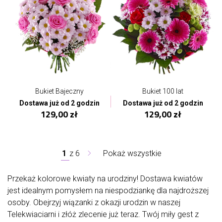
Bukiet Bajeczny
Bukiet 100 lat
Dostawa już od 2 godzin
Dostawa już od 2 godzin
129,00 zł
129,00 zł
1
z
6
Pokaż wszystkie
Przekaż kolorowe kwiaty na urodziny! Dostawa kwiatów
jest idealnym pomysłem na niespodziankę dla najdroższej
osoby. Obejrzyj wiązanki z okazji urodzin w naszej
Telekwiaciarni i złóż zlecenie już teraz. Twój miły gest z