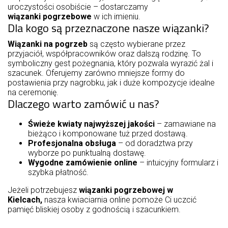
uroczystości osobiście – dostarczamy
wiązanki pogrzebowe
w ich imieniu.
Dla kogo są przeznaczone nasze wiązanki?
Wiązanki na pogrzeb
są często wybierane przez
przyjaciół, współpracowników oraz dalszą rodzinę. To
symboliczny gest pożegnania, który pozwala wyrazić żal i
szacunek. Oferujemy zarówno mniejsze formy do
postawienia przy nagrobku, jak i duże kompozycje idealne
na ceremonię.
Dlaczego warto zamówić u nas?
Świeże kwiaty najwyższej jakości
– zamawiane na
bieżąco i komponowane tuż przed dostawą.
Profesjonalna obsługa
– od doradztwa przy
wyborze po punktualną dostawę.
Wygodne zamówienie online
– intuicyjny formularz i
szybka płatność.
Jeżeli potrzebujesz
wiązanki pogrzebowej w
Kielcach,
nasza kwiaciarnia online pomoże Ci uczcić
pamięć bliskiej osoby z godnością i szacunkiem.