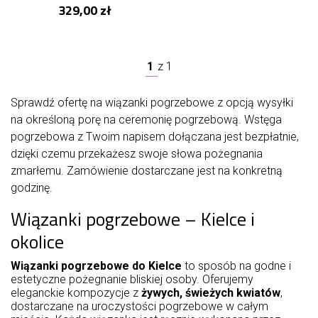
329,00 zł
1
z
1
Sprawdź ofertę na wiązanki pogrzebowe z opcją wysyłki
na określoną porę na ceremonię pogrzebową. Wstęga
pogrzebowa z Twoim napisem dołączana jest bezpłatnie,
dzięki czemu przekażesz swoje słowa pożegnania
zmarłemu. Zamówienie dostarczane jest na konkretną
godzinę.
Wiązanki pogrzebowe – Kielce i
okolice
Wiązanki pogrzebowe do Kielce
to sposób na godne i
estetyczne pożegnanie bliskiej osoby. Oferujemy
eleganckie kompozycje z
żywych, świeżych kwiatów
,
dostarczane na uroczystości pogrzebowe w całym