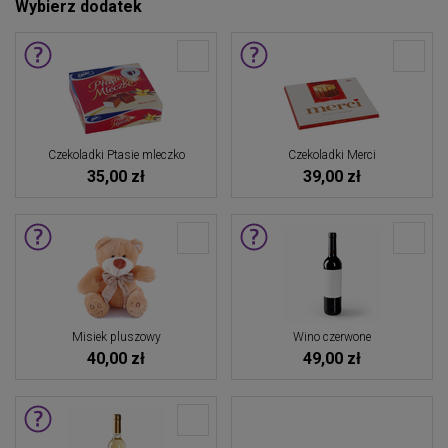
Wybierz dodatek
Czekoladki Ptasie mleczko
Czekoladki Merci
35,00 zł
39,00 zł
Misiek pluszowy
Wino czerwone
40,00 zł
49,00 zł