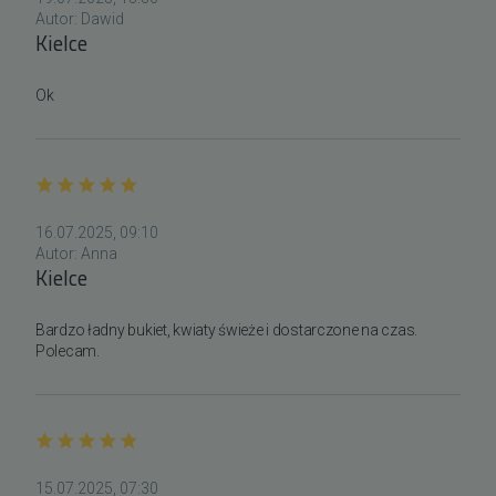
Autor:
Dawid
Kielce
Ok
16.07.2025, 09:10
Autor:
Anna
Kielce
Bardzo ładny bukiet, kwiaty świeże i dostarczone na czas. 
Polecam.
15.07.2025, 07:30