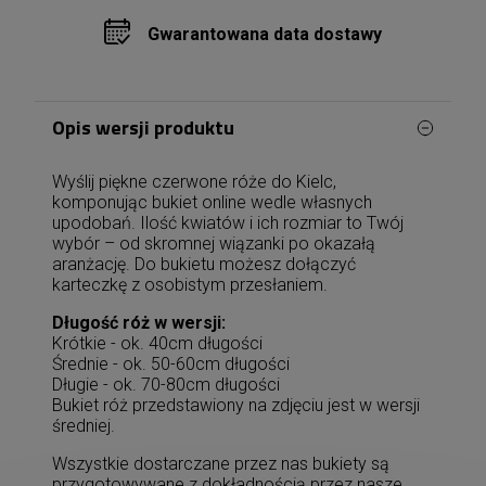
Gwarantowana data dostawy
Opis wersji produktu
Wyślij piękne czerwone róże do Kielc,
komponując bukiet online wedle własnych
upodobań. Ilość kwiatów i ich rozmiar to Twój
wybór – od skromnej wiązanki po okazałą
aranżację. Do bukietu możesz dołączyć
karteczkę z osobistym przesłaniem.
Długość róż w wersji:
Krótkie - ok. 40cm długości
Średnie - ok. 50-60cm długości
Długie - ok. 70-80cm długości
Bukiet róż przedstawiony na zdjęciu jest w wersji
średniej.
Wszystkie dostarczane przez nas bukiety są
przygotowywane z dokładnością przez nasze