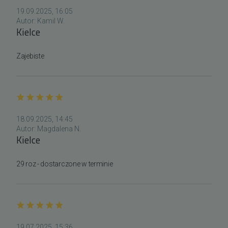
19.09.2025, 16:05
Autor:
Kamil W.
Kielce
Zajebiste
18.09.2025, 14:45
Autor:
Magdalena N.
Kielce
29 roz - dostarczone w terminie
19.07.2025, 15:36