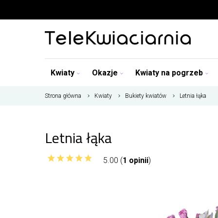
Kwiaty
Okazje
Kwiaty na pogrzeb
Strona główna
Kwiaty
Bukiety kwiatów
Letnia łąka
Letnia łąka
5.00 (
1 opinii
)