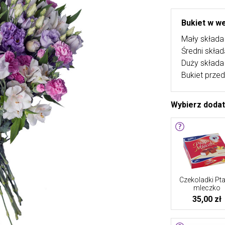
Bukiet w we
Mały składa 
Średni skład
Duży składa 
Bukiet przed
Wybierz doda
Czekoladki Pta
mleczko
35,00 zł