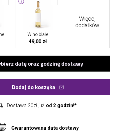
Więcej
dodatków
ne
Wino białe
49,00 zł
Dodaj do koszyka
Dostawa 20zł już
od 2 godzin!*
Gwarantowana data dostawy