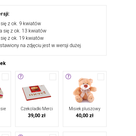
rsji:
się z ok. 9 kwiatów
a się z ok. 13 kwiatów
się z ok. 19 kwiatów
stawiony na zdjęciu jest w wersji dużej.
tek
sie
Czekoladki Merci
Misiek pluszowy
39,00 zł
40,00 zł