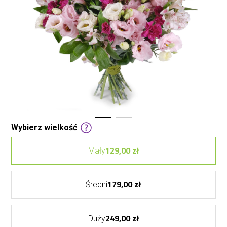
Wybierz wielkość
129,00 zł
Mały
179,00 zł
Średni
249,00 zł
Duży