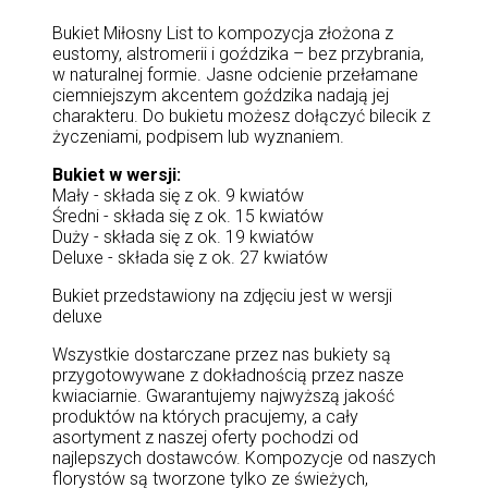
Bukiet Miłosny List to kompozycja złożona z
eustomy, alstromerii i goździka – bez przybrania,
w naturalnej formie. Jasne odcienie przełamane
ciemniejszym akcentem goździka nadają jej
charakteru. Do bukietu możesz dołączyć bilecik z
życzeniami, podpisem lub wyznaniem.
Bukiet w wersji:
Mały - składa się z ok. 9 kwiatów
Średni - składa się z ok. 15 kwiatów
Duży - składa się z ok. 19 kwiatów
Deluxe - składa się z ok. 27 kwiatów
Bukiet przedstawiony na zdjęciu jest w wersji
deluxe
Wszystkie dostarczane przez nas bukiety są
przygotowywane z dokładnością przez nasze
kwiaciarnie. Gwarantujemy najwyższą jakość
produktów na których pracujemy, a cały
asortyment z naszej oferty pochodzi od
najlepszych dostawców. Kompozycje od naszych
florystów są tworzone tylko ze świeżych,