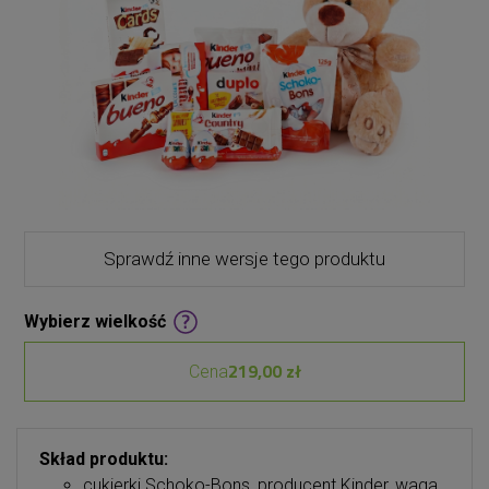
Sprawdź inne wersje tego produktu
Wybierz wielkość
219,00 zł
Cena
Skład produktu:
cukierki Schoko-Bons, producent Kinder, waga