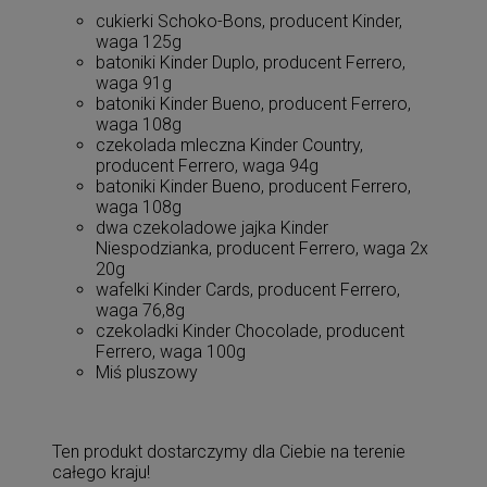
cukierki Schoko-Bons, producent Kinder,
waga 125g
batoniki Kinder Duplo, producent Ferrero,
waga 91g
batoniki Kinder Bueno, producent Ferrero,
waga 108g
czekolada mleczna Kinder Country,
producent Ferrero, waga 94g
batoniki Kinder Bueno, producent Ferrero,
waga 108g
dwa czekoladowe jajka Kinder
Niespodzianka, producent Ferrero, waga 2x
20g
wafelki Kinder Cards, producent Ferrero,
waga 76,8g
czekoladki Kinder Chocolade, producent
Ferrero, waga 100g
Miś pluszowy
Ten produkt dostarczymy dla Ciebie na terenie
całego kraju!